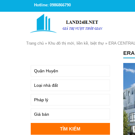
Hotline: 0986866790
Trang chủ
»
Khu đô thị mới, liền kề, biệt thự
»
ERA CENTRAL
ERA
TÌM KIẾM