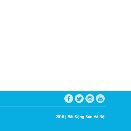
2016 |
Bất Động Sản Hà Nội