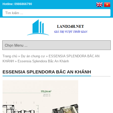
Hotline: 0986866790
Trang chủ
»
Dự án chung cư
»
ESSENSIA SPLENDORA BẮC AN
KHÁNH
»
Essensia Splendora Bắc An Khánh
ESSENSIA SPLENDORA BẮC AN KHÁNH