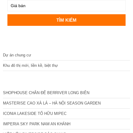
DỰ ÁN
Dự án chung cư
Khu đô thị mới, liền kề, biệt thự
CÁC DỰ ÁN MỚI NHẤT
SHOPHOUSE CHÂN ĐẾ BERRIVER LONG BIÊN
MASTERISE CAO XÀ LÁ – HÀ NỘI SEASON GARDEN
ICONIA LAKESIDE TỐ HỮU MIPEC
IMPERIA SKY PARK NAM AN KHÁNH