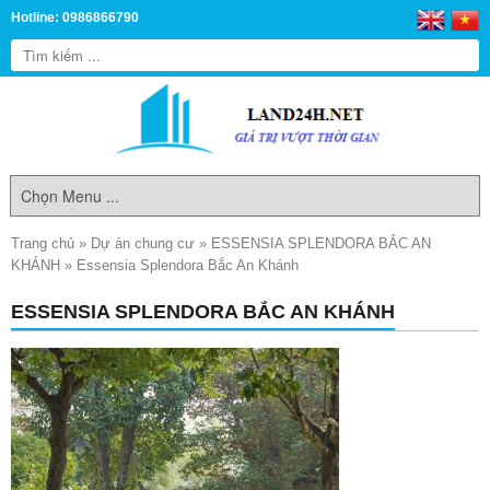
Hotline: 0986866790
Trang chủ
»
Dự án chung cư
»
ESSENSIA SPLENDORA BẮC AN
KHÁNH
»
Essensia Splendora Bắc An Khánh
ESSENSIA SPLENDORA BẮC AN KHÁNH