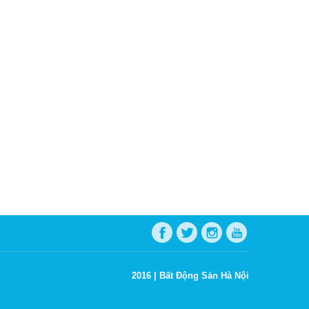
2016 |
Bất Động Sản Hà Nội