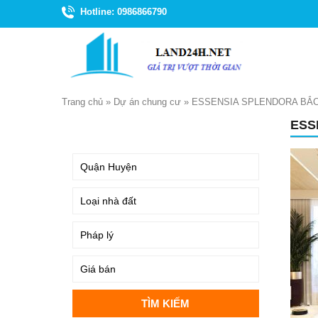
Hotline: 0986866790
Trang chủ
»
Dự án chung cư
»
ESSENSIA SPLENDORA BẮC
ESS
TÌM KIẾM