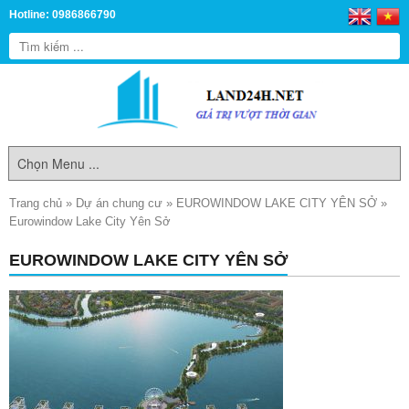
Hotline: 0986866790
Trang chủ
»
Dự án chung cư
»
EUROWINDOW LAKE CITY YÊN SỞ
»
Eurowindow Lake City Yên Sở
EUROWINDOW LAKE CITY YÊN SỞ