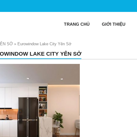
TRANG CHỦ
GIỚI THIỆU
YÊN SỞ
»
Eurowindow Lake City Yên Sở
OWINDOW LAKE CITY YÊN SỞ