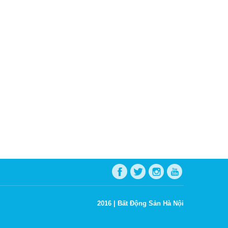
2016 |
Bất Động Sản Hà Nội