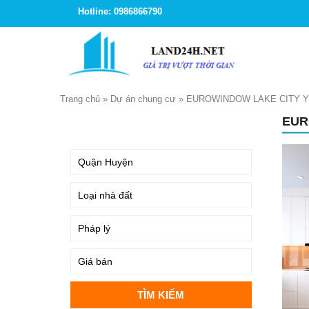
Hotline: 0986866790
Trang chủ
»
Dự án chung cư
»
EUROWINDOW LAKE CITY 
EUR
TÌM KIẾM