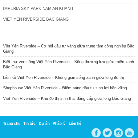
IMPERIA SKY PARK NAM AN KHÁNH
VIỆT YÊN RIVERSIDE BẮC GIANG
TIN NỔI BẬT
Việt Yên Riverside – Cơ hội đầu tư vàng giữa trung tâm công nghiệp Bắc
Giang
Biệt thự ven sông Việt Yên Riverside – Sống thượng lưu giữa miền xanh
Bắc Giang
Liền kề Việt Yên Riverside – Không gian sống xanh giữa lòng đô thị
Shophouse Việt Yên Riverside – Điểm sáng đầu tư sinh lời bền vững
Việt Yên Riverside – Khu đô thị sinh thái đẳng cấp giữa lòng Bắc Giang
Trang chủ
Tin tức
Dự án
Pháp lý
Liên hệ