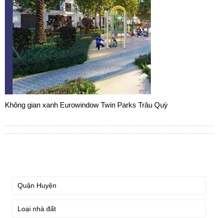
Không gian xanh Eurowindow Twin Parks Trâu Quỳ
TÌM KIẾM