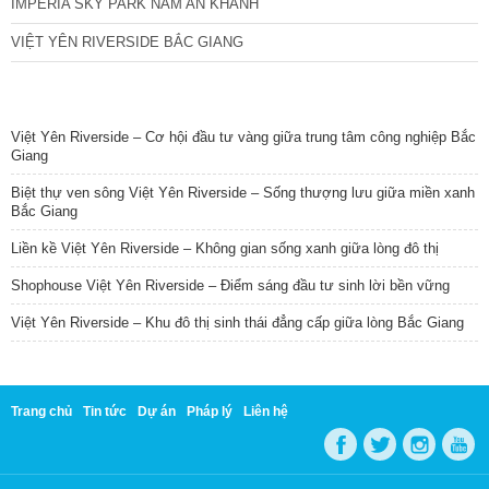
IMPERIA SKY PARK NAM AN KHÁNH
VIỆT YÊN RIVERSIDE BẮC GIANG
TIN NỔI BẬT
Việt Yên Riverside – Cơ hội đầu tư vàng giữa trung tâm công nghiệp Bắc
Giang
Biệt thự ven sông Việt Yên Riverside – Sống thượng lưu giữa miền xanh
Bắc Giang
Liền kề Việt Yên Riverside – Không gian sống xanh giữa lòng đô thị
Shophouse Việt Yên Riverside – Điểm sáng đầu tư sinh lời bền vững
Việt Yên Riverside – Khu đô thị sinh thái đẳng cấp giữa lòng Bắc Giang
Trang chủ
Tin tức
Dự án
Pháp lý
Liên hệ