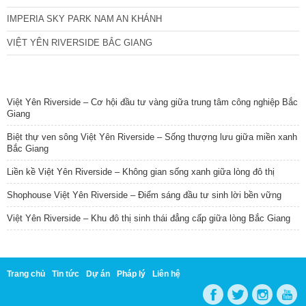
IMPERIA SKY PARK NAM AN KHÁNH
VIỆT YÊN RIVERSIDE BẮC GIANG
TIN NỔI BẬT
Việt Yên Riverside – Cơ hội đầu tư vàng giữa trung tâm công nghiệp Bắc
Giang
Biệt thự ven sông Việt Yên Riverside – Sống thượng lưu giữa miền xanh
Bắc Giang
Liền kề Việt Yên Riverside – Không gian sống xanh giữa lòng đô thị
Shophouse Việt Yên Riverside – Điểm sáng đầu tư sinh lời bền vững
Việt Yên Riverside – Khu đô thị sinh thái đẳng cấp giữa lòng Bắc Giang
Trang chủ
Tin tức
Dự án
Pháp lý
Liên hệ