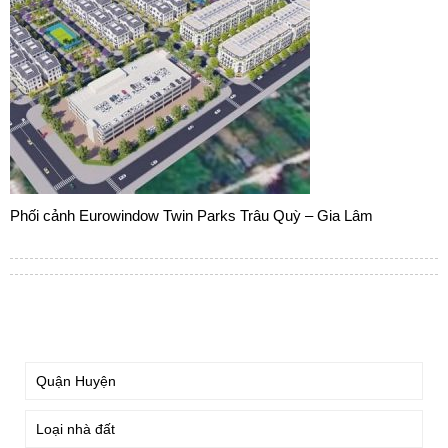
Phối cảnh Eurowindow Twin Parks Trâu Quỳ – Gia Lâm
TÌM KIẾM