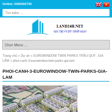
Hotline: 0986866790
Trang chủ
»
Dự án
»
EUROWINDOW TWIN PARKS TRÂU QUỲ, GIA
LÂM
»
phoi-canh-3-eurowindow-twin-parks-gia-lam
PHOI-CANH-3-EUROWINDOW-TWIN-PARKS-GIA-
LAM