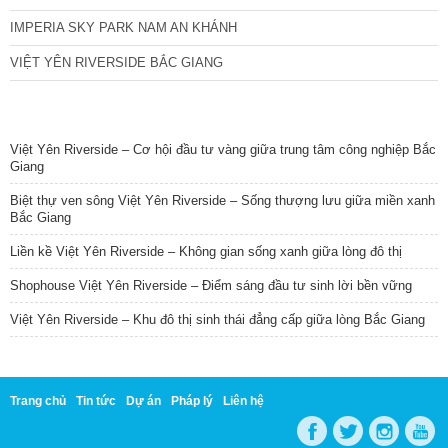
IMPERIA SKY PARK NAM AN KHÁNH
VIỆT YÊN RIVERSIDE BẮC GIANG
TIN NỔI BẬT
Việt Yên Riverside – Cơ hội đầu tư vàng giữa trung tâm công nghiệp Bắc
Giang
Biệt thự ven sông Việt Yên Riverside – Sống thượng lưu giữa miền xanh
Bắc Giang
Liền kề Việt Yên Riverside – Không gian sống xanh giữa lòng đô thị
Shophouse Việt Yên Riverside – Điểm sáng đầu tư sinh lời bền vững
Việt Yên Riverside – Khu đô thị sinh thái đẳng cấp giữa lòng Bắc Giang
Trang chủ
Tin tức
Dự án
Pháp lý
Liên hệ