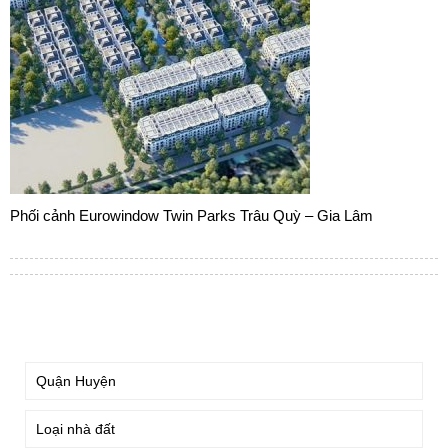
Phối cảnh Eurowindow Twin Parks Trâu Quỳ – Gia Lâm
TÌM KIẾM