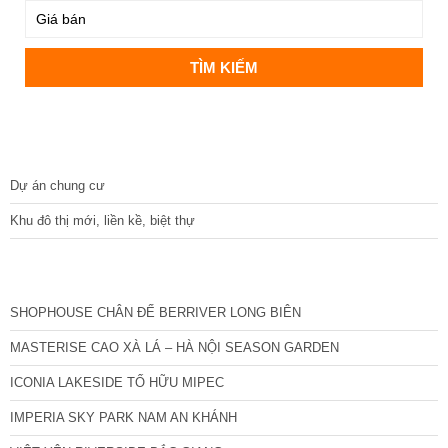
DỰ ÁN
Dự án chung cư
Khu đô thị mới, liền kề, biệt thự
CÁC DỰ ÁN MỚI NHẤT
SHOPHOUSE CHÂN ĐẾ BERRIVER LONG BIÊN
MASTERISE CAO XÀ LÁ – HÀ NỘI SEASON GARDEN
ICONIA LAKESIDE TỐ HỮU MIPEC
IMPERIA SKY PARK NAM AN KHÁNH