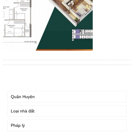
TÌM KIẾM