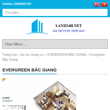
Hotline: 0986866790
Trang chủ
»
Dự án chung cư
»
EVERGREEN BẮC GIANG
»
Evergreen
Bắc Giang
EVERGREEN BẮC GIANG