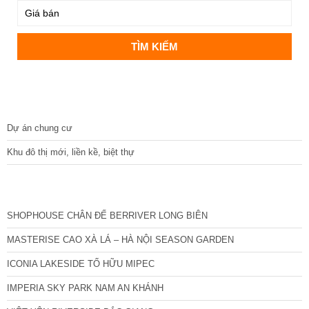
DỰ ÁN
Dự án chung cư
Khu đô thị mới, liền kề, biệt thự
CÁC DỰ ÁN MỚI NHẤT
SHOPHOUSE CHÂN ĐẾ BERRIVER LONG BIÊN
MASTERISE CAO XÀ LÁ – HÀ NỘI SEASON GARDEN
ICONIA LAKESIDE TỐ HỮU MIPEC
IMPERIA SKY PARK NAM AN KHÁNH