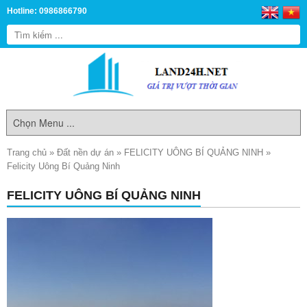
Hotline: 0986866790
Trang chủ
»
Đất nền dự án
»
FELICITY UÔNG BÍ QUẢNG NINH
»
Felicity Uông Bí Quảng Ninh
FELICITY UÔNG BÍ QUẢNG NINH