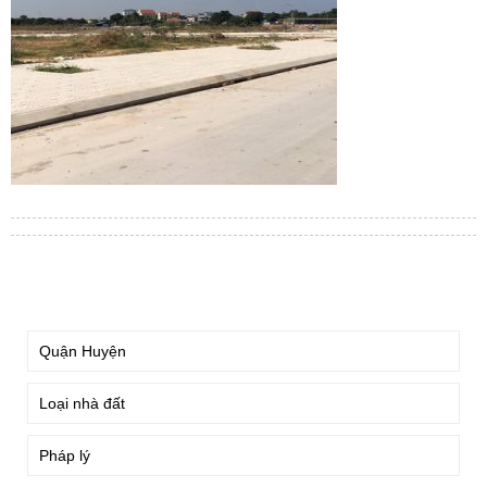
TÌM KIẾM