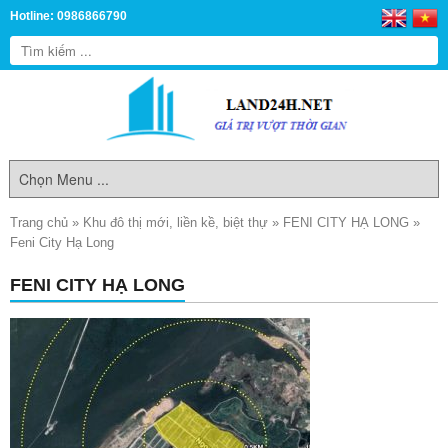
Hotline: 0986866790
Trang chủ
»
Khu đô thị mới, liền kề, biệt thự
»
FENI CITY HẠ LONG
»
Feni City Hạ Long
FENI CITY HẠ LONG