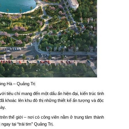
ông Hà – Quảng Trị
ới tiêu chí mang đến một dấu ấn hiện đại, kiến trúc tinh
 đã khoác lên khu đô thị những thiết kế ấn tượng và độc
ày.
rên thế giới – nơi có công viên nằm ở trung tâm thành
gay tại “trái tim” Quảng Trị.