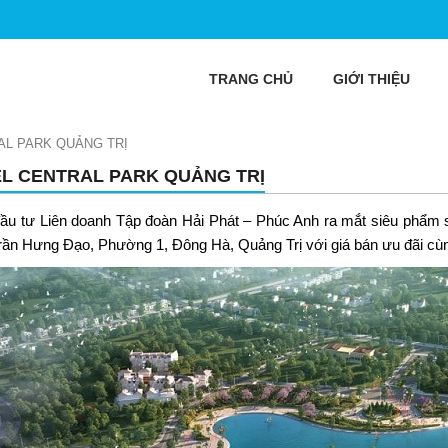
TRANG CHỦ
GIỚI THIỆU
AL PARK QUẢNG TRỊ
EL CENTRAL PARK QUẢNG TRỊ
ầu tư Liên doanh Tập đoàn Hải Phát – Phúc Anh ra mắt siêu phẩm 
rần Hưng Đạo, Phường 1, Đông Hà, Quảng Trị với giá bán ưu đãi cùn