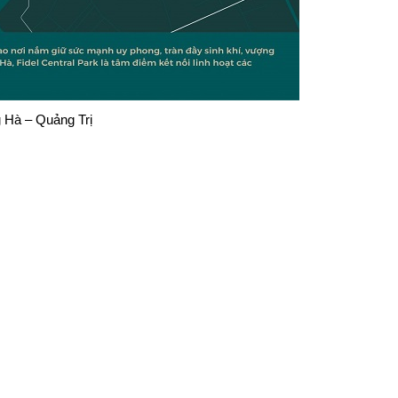
g Hà – Quảng Trị