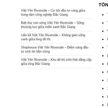
TIN NỔI BẬT
TỔN
Việt Yên Riverside – Cơ hội đầu tư vàng giữa
trung tâm công nghiệp Bắc Giang
Biệt thự ven sông Việt Yên Riverside – Sống
thượng lưu giữa miền xanh Bắc Giang
Liền kề Việt Yên Riverside – Không gian sống
xanh giữa lòng đô thị
Shophouse Việt Yên Riverside – Điểm sáng đầu
tư sinh lời bền vững
Việt Yên Riverside – Khu đô thị sinh thái đẳng cấp
giữa lòng Bắc Giang