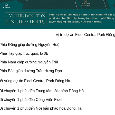
Vị trí dự án Fidel Central Park Đôn
Phía Đông giáp đường Nguyễn Huệ
Phía Tây giáp trục quốc lộ 9B
Phía Nam giáp đường Nguyễn Trãi
Phía Bắc giáp đường Trần Hưng Đạo
kết vùng dự án Fidel Central Park Đông Hà
Di chuyển 1 phút đến Trung tâm tài chính Đông Hà
Di chuyển 1 phút đến Công Viên Fidel
Di chuyển 1 phút đến Nơi bắn pháo hoa Đông Hà