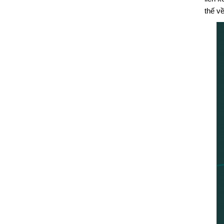
thế về