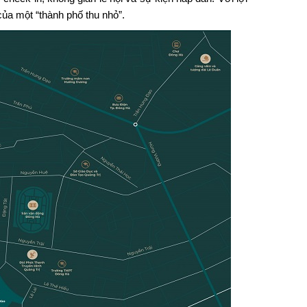
 của một “thành phố thu nhỏ”.