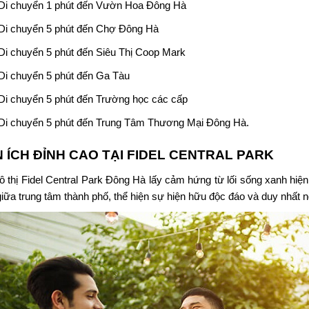
Di chuyển 1 phút đến Vườn Hoa Đông Hà
Di chuyển 5 phút đến Chợ Đông Hà
Di chuyển 5 phút đến Siêu Thị Coop Mark
Di chuyển 5 phút đến Ga Tàu
Di chuyển 5 phút đến Trường học các cấp
Di chuyển 5 phút đến Trung Tâm Thương Mại Đông Hà.
N ÍCH ĐỈNH CAO TẠI
FIDEL CENTRAL PARK
ô thị Fidel Central Park Đông Hà lấy cảm hứng từ lối sống xanh hiện 
iữa trung tâm thành phố, thể hiện sự hiện hữu độc đáo và duy nhất ng