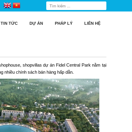
TIN TỨC
DỰ ÁN
PHÁP LÝ
LIÊN HỆ
shophouse, shopvillas dự án
Fidel Central Park
nằm tại
g nhiều chính sách bán hàng hấp dẫn.