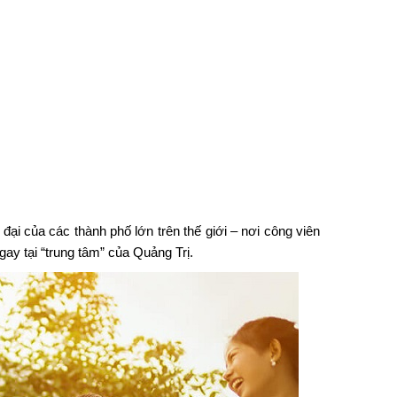
đại của các thành phố lớn trên thế giới – nơi công viên
ay tại “trung tâm” của Quảng Trị.