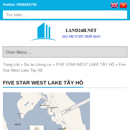
Hotline: 0986866790
Trang chủ
»
Dự án chung cư
»
FIVE STAR WEST LAKE TÂY HỒ
»
Five
Star West Lake Tây Hồ
FIVE STAR WEST LAKE TÂY HỒ