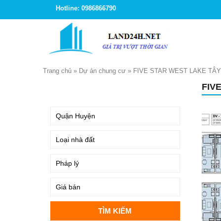
Hotline: 0986866790
Trang chủ
»
Dự án chung cư
»
FIVE STAR WEST LAKE TÂY
FIV
TÌM KIẾM