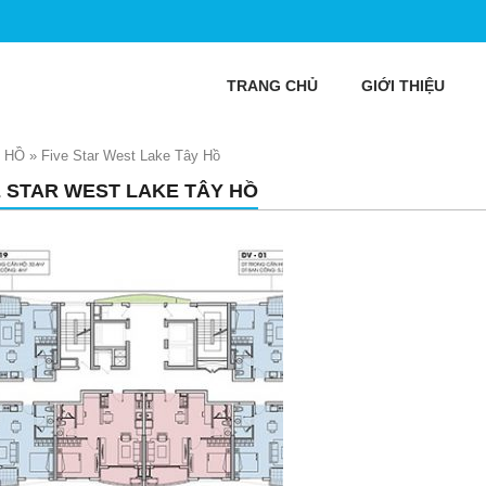
TRANG CHỦ
GIỚI THIỆU
 HỒ
»
Five Star West Lake Tây Hồ
E STAR WEST LAKE TÂY HỒ