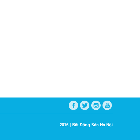
2016 |
Bất Động Sản Hà Nội