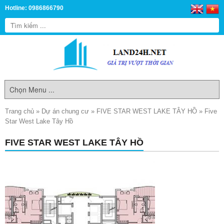
Hotline: 0986866790
Trang chủ
»
Dự án chung cư
»
FIVE STAR WEST LAKE TÂY HỒ
»
Five
Star West Lake Tây Hồ
FIVE STAR WEST LAKE TÂY HỒ