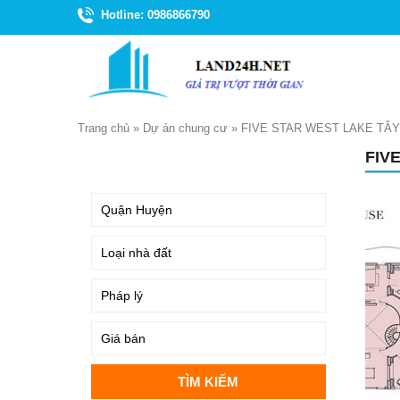
Hotline: 0986866790
Trang chủ
»
Dự án chung cư
»
FIVE STAR WEST LAKE TÂY
FIV
TÌM KIẾM