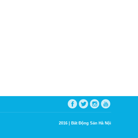
2016 |
Bất Động Sản Hà Nội