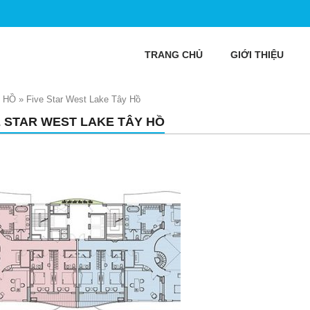
TRANG CHỦ
GIỚI THIỆU
 HỒ
»
Five Star West Lake Tây Hồ
E STAR WEST LAKE TÂY HỒ