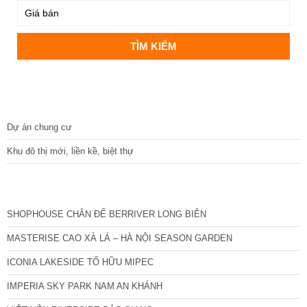
DỰ ÁN
Dự án chung cư
Khu đô thị mới, liền kề, biệt thự
CÁC DỰ ÁN MỚI NHẤT
SHOPHOUSE CHÂN ĐẾ BERRIVER LONG BIÊN
MASTERISE CAO XÀ LÁ – HÀ NỘI SEASON GARDEN
ICONIA LAKESIDE TỐ HỮU MIPEC
IMPERIA SKY PARK NAM AN KHÁNH