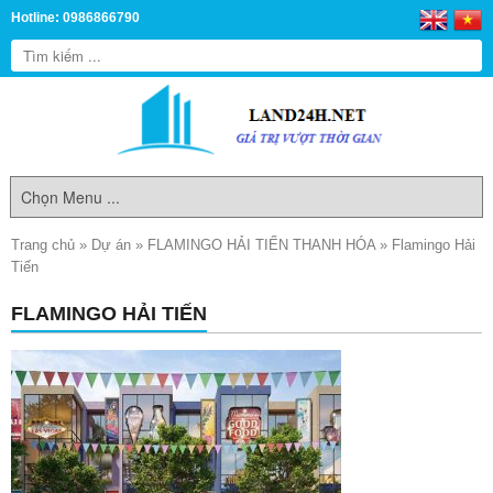
Hotline: 0986866790
Trang chủ
»
Dự án
»
FLAMINGO HẢI TIẾN THANH HÓA
»
Flamingo Hải
Tiến
FLAMINGO HẢI TIẾN