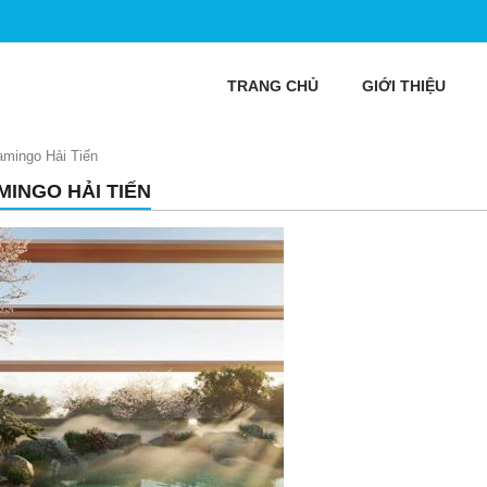
TRANG CHỦ
GIỚI THIỆU
amingo Hải Tiến
MINGO HẢI TIẾN