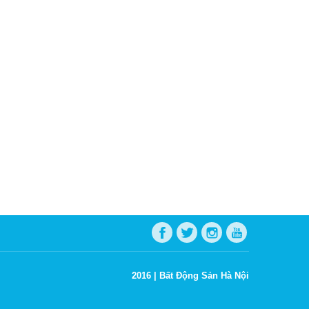
2016 |
Bất Động Sản Hà Nội