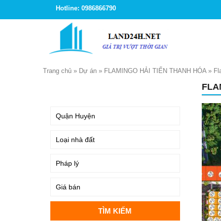
Hotline: 0986866790
Trang chủ
»
Dự án
»
FLAMINGO HẢI TIẾN THANH HÓA
»
Fl
FLA
TÌM KIẾM