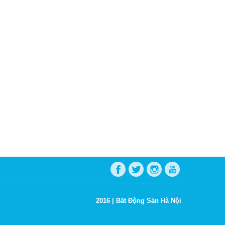
2016 |
Bất Động Sản Hà Nội