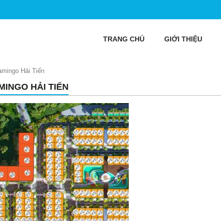
TRANG CHỦ
GIỚI THIỆU
amingo Hải Tiến
MINGO HẢI TIẾN