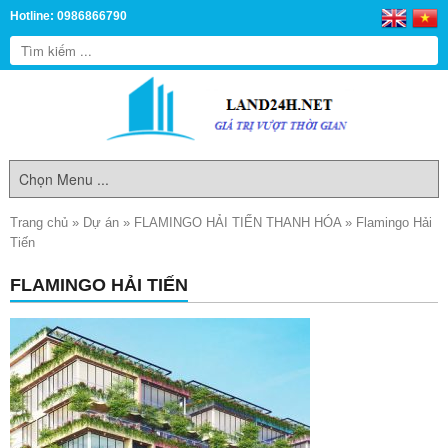
Hotline: 0986866790
Trang chủ
»
Dự án
»
FLAMINGO HẢI TIẾN THANH HÓA
»
Flamingo Hải
Tiến
FLAMINGO HẢI TIẾN