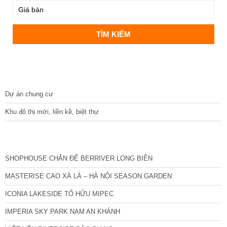
DỰ ÁN
Dự án chung cư
Khu đô thị mới, liền kề, biệt thự
CÁC DỰ ÁN MỚI NHẤT
SHOPHOUSE CHÂN ĐẾ BERRIVER LONG BIÊN
MASTERISE CAO XÀ LÁ – HÀ NỘI SEASON GARDEN
ICONIA LAKESIDE TỐ HỮU MIPEC
IMPERIA SKY PARK NAM AN KHÁNH