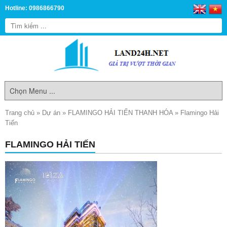
Hotline: 0986866790
Trang chủ
»
Dự án
»
FLAMINGO HẢI TIẾN THANH HÓA
»
Flamingo Hải
Tiến
FLAMINGO HẢI TIẾN