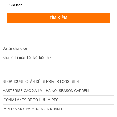
DỰ ÁN
Dự án chung cư
Khu đô thị mới, liền kề, biệt thự
CÁC DỰ ÁN MỚI NHẤT
SHOPHOUSE CHÂN ĐẾ BERRIVER LONG BIÊN
MASTERISE CAO XÀ LÁ – HÀ NỘI SEASON GARDEN
ICONIA LAKESIDE TỐ HỮU MIPEC
IMPERIA SKY PARK NAM AN KHÁNH