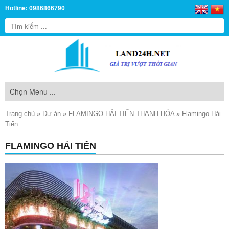
Hotline: 0986866790
Trang chủ
»
Dự án
»
FLAMINGO HẢI TIẾN THANH HÓA
»
Flamingo Hải
Tiến
FLAMINGO HẢI TIẾN