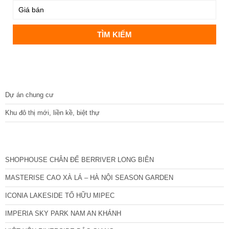
DỰ ÁN
Dự án chung cư
Khu đô thị mới, liền kề, biệt thự
CÁC DỰ ÁN MỚI NHẤT
SHOPHOUSE CHÂN ĐẾ BERRIVER LONG BIÊN
MASTERISE CAO XÀ LÁ – HÀ NỘI SEASON GARDEN
ICONIA LAKESIDE TỐ HỮU MIPEC
IMPERIA SKY PARK NAM AN KHÁNH