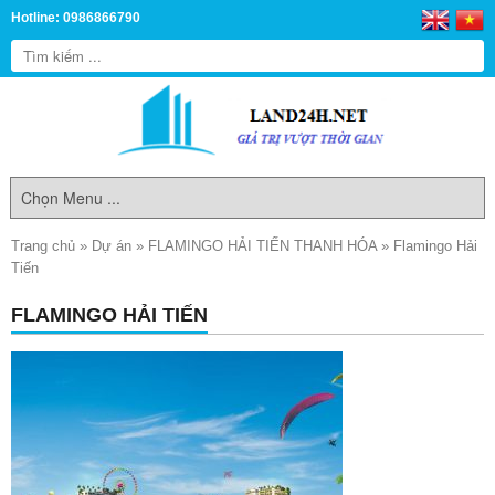
Hotline: 0986866790
Trang chủ
»
Dự án
»
FLAMINGO HẢI TIẾN THANH HÓA
»
Flamingo Hải
Tiến
FLAMINGO HẢI TIẾN