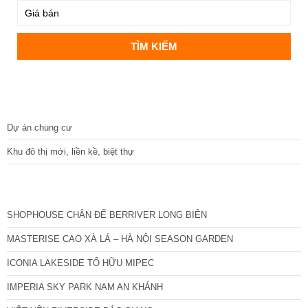
DỰ ÁN
Dự án chung cư
Khu đô thị mới, liền kề, biệt thự
CÁC DỰ ÁN MỚI NHẤT
SHOPHOUSE CHÂN ĐẾ BERRIVER LONG BIÊN
MASTERISE CAO XÀ LÁ – HÀ NỘI SEASON GARDEN
ICONIA LAKESIDE TỐ HỮU MIPEC
IMPERIA SKY PARK NAM AN KHÁNH