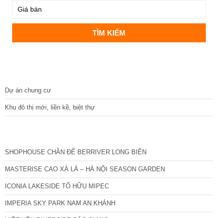
DỰ ÁN
Dự án chung cư
Khu đô thị mới, liền kề, biệt thự
CÁC DỰ ÁN MỚI NHẤT
SHOPHOUSE CHÂN ĐẾ BERRIVER LONG BIÊN
MASTERISE CAO XÀ LÁ – HÀ NỘI SEASON GARDEN
ICONIA LAKESIDE TỐ HỮU MIPEC
IMPERIA SKY PARK NAM AN KHÁNH