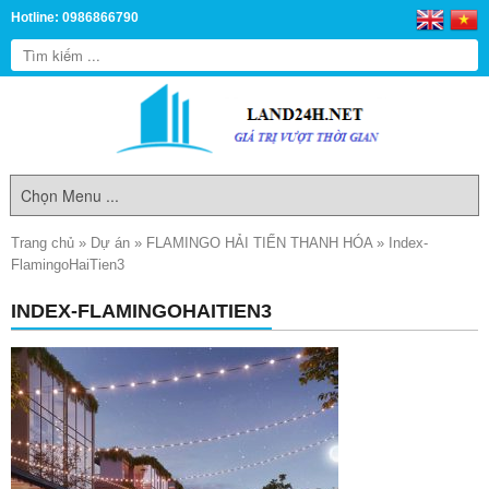
Hotline: 0986866790
Trang chủ
»
Dự án
»
FLAMINGO HẢI TIẾN THANH HÓA
»
Index-
FlamingoHaiTien3
INDEX-FLAMINGOHAITIEN3