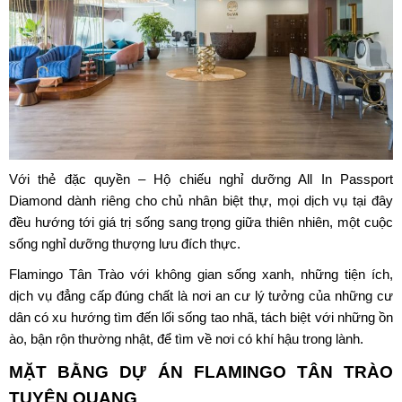
Với thẻ đặc quyền – Hộ chiếu nghỉ dưỡng All In Passport
Diamond dành riêng cho chủ nhân biệt thự, mọi dịch vụ tại đây
đều hướng tới giá trị sống sang trọng giữa thiên nhiên, một cuộc
sống nghỉ dưỡng thượng lưu đích thực.
Flamingo Tân Trào
với không gian sống xanh, những tiện ích,
dịch vụ đẳng cấp đúng chất là nơi an cư lý tưởng của những cư
dân có xu hướng tìm đến lối sống tao nhã, tách biệt với những ồn
ào, bận rộn thường nhật, để tìm về nơi có khí hậu trong lành.
MẶT BẰNG DỰ ÁN FLAMINGO TÂN TRÀO
TUYÊN QUANG