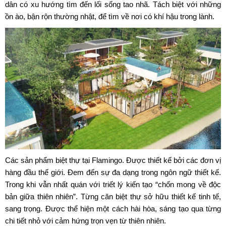
dân có xu hướng tìm đến lối sống tao nhã. Tách biệt với những
ồn ào, bận rộn thường nhật, để tìm về nơi có khí hậu trong lành.
Các sản phẩm biệt thự tại Flamingo. Được thiết kế bởi các đơn vị
hàng đầu thế giới. Đem đến sự đa dạng trong ngôn ngữ thiết kế.
Trong khi vẫn nhất quán với triết lý kiến tạo “chốn mong về độc
bản giữa thiên nhiên”. Từng căn biệt thự sở hữu thiết kế tinh tế,
sang trọng. Được thể hiện một cách hài hòa, sáng tạo qua từng
chi tiết nhỏ với cảm hứng trọn vẹn từ thiên nhiên.