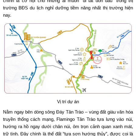
chính là cơ hội cho những ai muốn “đi tắt đón đầu” trong thị
trường BĐS du lịch nghỉ dưỡng tiềm năng nhất thị trường hiện
nay.
Vị trí dự án
Nằm ngay bên dòng sông Đáy Tân Trào – vùng đất giàu văn hóa
truyền thống cách mạng, Flamingo Tân Trào tựa lưng vào núi,
hướng ra hồ ngay dưới chân núi, ôm trọn cảnh quan xanh mát,
trữ tình. Đây chính là thế đất “tựa sơn hướng thủy”, được coi là