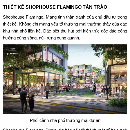
THIẾT KẾ SHOPHOUSE FLAMINGO TÂN TRÀO
Shophouse Flamingo. Mang tinh thần xanh của chủ đầu tư trong
thiết kế. Không chỉ mang yếu tố thương mại thường thấy của các
khu nhà phố liền kề. Đặc biệt thu hút bởi kiến trúc độc đáo cộng
hưởng cùng sông, núi, rừng xung quanh.
Phối cảnh nhà phố thương mại dự án