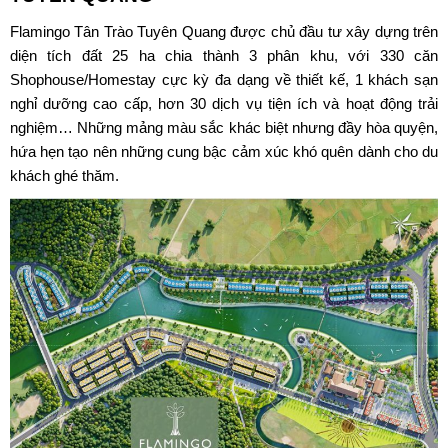
Flamingo Tân Trào Tuyên Quang được chủ đầu tư xây dựng trên
diện tích đất 25 ha chia thành 3 phân khu, với 330 căn
Shophouse/Homestay cực kỳ đa dạng về thiết kế, 1 khách sạn
nghỉ dưỡng cao cấp, hơn 30 dịch vụ tiện ích và hoạt động trải
nghiệm… Những mảng màu sắc khác biệt nhưng đầy hòa quyện,
hứa hẹn tạo nên những cung bậc cảm xúc khó quên dành cho du
khách ghé thăm.