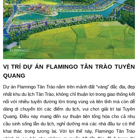
VỊ TRÍ DỰ ÁN
FLAMINGO TÂN TRÀO TUYÊN
QUANG
Dự án
Flamingo Tân Trào
nằm trên mảnh đất “vàng” đắc địa, đẹp
nhất khu du lịch Tân Trào, không chỉ thuận lợi trong giao thông kết
nối với nhiều tuyến đường lớn trong vùng và liên tỉnh mà còn dễ
dàng di chuyển tới các điểm du lịch, vui chơi giải trí tại Tuyên
Quang. Điều này mang đến sự thuận tiện tổng hòa cho cả nhu
cầu sinh sống lẫn du lịch, nghỉ dưỡng mà các nhà đầu tư có thể
khai thác trong tương lai. Với lợi thế này, Flamingo Tân Trào