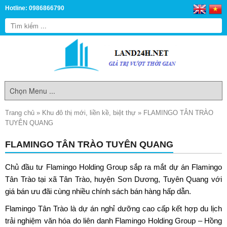
Hotline: 0986866790
Trang chủ
»
Khu đô thị mới, liền kề, biệt thự
»
FLAMINGO TÂN TRÀO
TUYÊN QUANG
FLAMINGO TÂN TRÀO TUYÊN QUANG
Chủ đầu tư Flamingo Holding Group sắp ra mắt dự án
Flamingo
Tân Trào
tại xã Tân Trào, huyện Sơn Dương, Tuyên Quang với
giá bán ưu đãi cùng nhiều chính sách bán hàng hấp dẫn.
Flamingo Tân Trào là dự án nghỉ dưỡng cao cấp kết hợp du lịch
trải nghiệm văn hóa do liên danh Flamingo Holding Group – Hồng