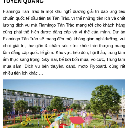
TUYÊN QUANG
Flamingo Tân Trào
là một khu nghỉ dưỡng giải trí đáp ứng tiêu
chuẩn quốc tế đầu tiên tại Tân Trào, vì thế những tiện ích và chất
lượng dịch vụ mà Flamingo Tân Trào mang tới cho khách hàng
cũng phải thể hiện được đẳng cấp và vị thế của mình. Dự án
Flamingo Tân Trào sẽ mang đến một không gian nghỉ dưỡng, vui
chơi giải trí, thư giãn & chăm sóc sức khỏe thời thượng mang
tầm đẳng cấp quốc tế gồm: Khu vực tiếp đón, hội thảo, trung tâm
ẩm thực sang trọng, Sky Bar, bể bơi bốn mùa, vô cực, Trung tâm
mua sắm, Dịch vụ bến thuyền, canô, moto Flyboard, cùng rất
nhiều tiện ích khác …