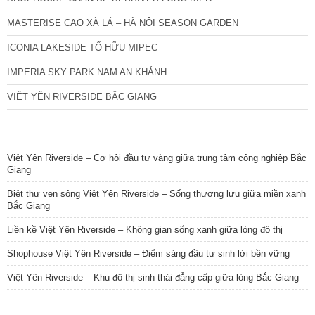
MASTERISE CAO XÀ LÁ – HÀ NỘI SEASON GARDEN
ICONIA LAKESIDE TỐ HỮU MIPEC
IMPERIA SKY PARK NAM AN KHÁNH
VIỆT YÊN RIVERSIDE BẮC GIANG
TIN NỔI BẬT
Việt Yên Riverside – Cơ hội đầu tư vàng giữa trung tâm công nghiệp Bắc
Giang
Biệt thự ven sông Việt Yên Riverside – Sống thượng lưu giữa miền xanh
Bắc Giang
Liền kề Việt Yên Riverside – Không gian sống xanh giữa lòng đô thị
Shophouse Việt Yên Riverside – Điểm sáng đầu tư sinh lời bền vững
Việt Yên Riverside – Khu đô thị sinh thái đẳng cấp giữa lòng Bắc Giang