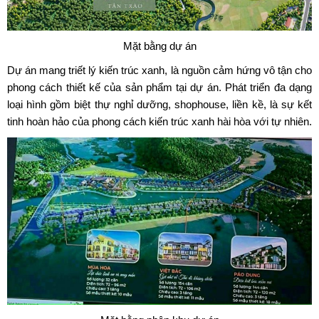
Mặt bằng dự án
Dự án mang triết lý kiến trúc xanh, là nguồn cảm hứng vô tận cho
phong cách thiết kế của sản phẩm tại dự án. Phát triển đa dạng
loại hình gồm biệt thự nghỉ dưỡng, shophouse, liền kề, là sự kết
tinh hoàn hảo của phong cách kiến trúc xanh hài hòa với tự nhiên.