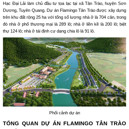
Hạc Đại Lải làm chủ đầu tư tọa lạc tại xã Tân Trào, huyện Sơn
Dương, Tuyên Quang. Dự án Flamingo Tân Trào được xây dựng
trên khu đất rộng 25 ha với tổng số lượng nhà ở là 704 căn, trong
đó nhà ở phố thương mại là 289 lô; nhà ở liền kề là 200 lô; biệt
thự 124 lô; nhà ở tái định cư dạng chia lô là 91 lô.
Phối cảnh dự án
TỔNG QUAN DỰ ÁN
FLAMINGO TÂN TRÀO