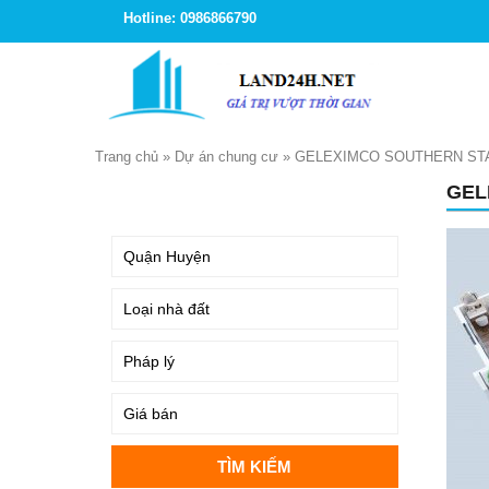
Hotline: 0986866790
Trang chủ
»
Dự án chung cư
»
GELEXIMCO SOUTHERN STA
GEL
TÌM KIẾM