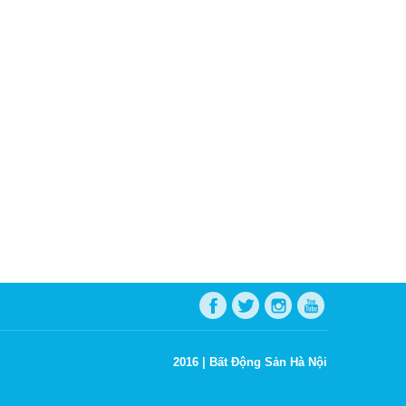
2016 |
Bất Động Sản Hà Nội