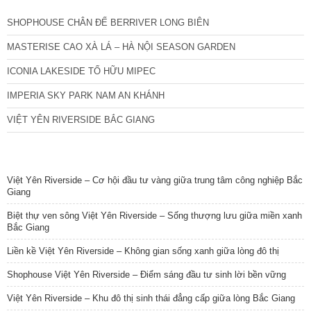
SHOPHOUSE CHÂN ĐẾ BERRIVER LONG BIÊN
MASTERISE CAO XÀ LÁ – HÀ NỘI SEASON GARDEN
ICONIA LAKESIDE TỐ HỮU MIPEC
IMPERIA SKY PARK NAM AN KHÁNH
VIỆT YÊN RIVERSIDE BẮC GIANG
TIN NỔI BẬT
Việt Yên Riverside – Cơ hội đầu tư vàng giữa trung tâm công nghiệp Bắc
Giang
Biệt thự ven sông Việt Yên Riverside – Sống thượng lưu giữa miền xanh
Bắc Giang
Liền kề Việt Yên Riverside – Không gian sống xanh giữa lòng đô thị
Shophouse Việt Yên Riverside – Điểm sáng đầu tư sinh lời bền vững
Việt Yên Riverside – Khu đô thị sinh thái đẳng cấp giữa lòng Bắc Giang