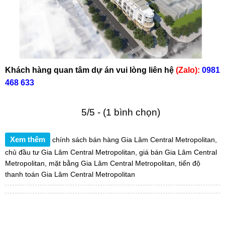
Khách hàng quan tâm dự án vui lòng liên hệ
(Zalo):
0981
468 633
5/5 - (1 bình chọn)
Xem thêm
chính sách bán hàng Gia Lâm Central Metropolitan
,
chủ đầu tư Gia Lâm Central Metropolitan
,
giá bán Gia Lâm Central
Metropolitan
,
mặt bằng Gia Lâm Central Metropolitan
,
tiến độ
thanh toán Gia Lâm Central Metropolitan
TÌM KIẾM