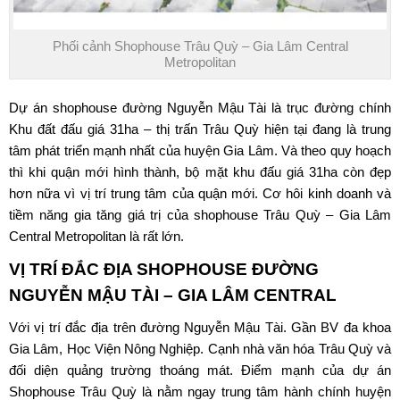
Phối cảnh Shophouse Trâu Quỳ – Gia Lâm Central
Metropolitan
Dự án shophouse đường Nguyễn Mậu Tài là trục đường chính
Khu đất đấu giá 31ha – thị trấn Trâu Quỳ hiện tại đang là trung
tâm phát triển mạnh nhất của huyện Gia Lâm. Và theo quy hoạch
thì khi quận mới hình thành, bộ mặt khu đấu giá 31ha còn đẹp
hơn nữa vì vị trí trung tâm của quận mới. Cơ hôi kinh doanh và
tiềm năng gia tăng giá trị của shophouse Trâu Quỳ –
Gia Lâm
Central Metropolitan
là rất lớn.
VỊ TRÍ ĐẮC ĐỊA SHOPHOUSE ĐƯỜNG
NGUYỄN MẬU TÀI –
GIA LÂM CENTRAL
Với vị trí đắc địa trên đường Nguyễn Mậu Tài. Gần BV đa khoa
Gia Lâm, Học Viện Nông Nghiệp. Cạnh nhà văn hóa Trâu Quỳ và
đối diện quảng trường thoáng mát. Điểm mạnh của dự án
Shophouse Trâu Quỳ là nằm ngay trung tâm hành chính huyện