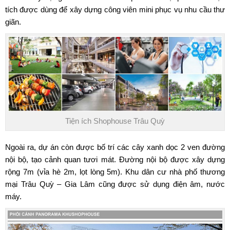
tích được dùng để xây dựng công viên mini phục vụ nhu cầu thư
giãn.
Tiện ích Shophouse Trâu Quỳ
Ngoài ra, dự án còn được bố trí các cây xanh dọc 2 ven đường
nội bộ, tạo cảnh quan tươi mát. Đường nội bộ được xây dựng
rộng 7m (vỉa hè 2m, lọt lòng 5m). Khu dân cư nhà phố thương
mại Trâu Quỳ – Gia Lâm cũng được sử dụng điện âm, nước
máy.