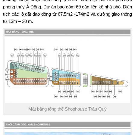
phong thủy Á Đông. Dự án bao gồm 69 căn liền kề nhà phố. Diện
tích các lô đất dao động từ 67.5m2 -174m2 và đường giao thông
từ 13m – 30 m.
Mặt bằng tổng thể Shophouse Trâu Quỳ