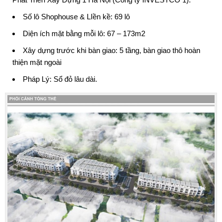
Số lô Shophouse & LIền kề: 69 lô
Diện ích mặt bằng mỗi lô: 67 – 173m2
Xây dựng trước khi bàn giao: 5 tầng, bàn giao thô hoàn
thiện mặt ngoài
Pháp Lý: Sổ đỏ lâu dài.