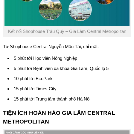
Kết nối Shophouse Trâu Quỳ – Gia Lâm Central Metropolitan
Từ Shophouse Central Nguyễn Mậu Tài, chỉ mất:
5 phút tới Học viện Nông Nghiệp
5 phút tới Bệnh viện đa khoa Gia Lâm, Quốc lộ 5
10 phút tới EcoPark
15 phút tới Times City
15 phút tới Trung tâm thành phố Hà Nội
TIỆN ÍCH HOÀN HẢO
GIA LÂM CENTRAL
METROPOLITAN