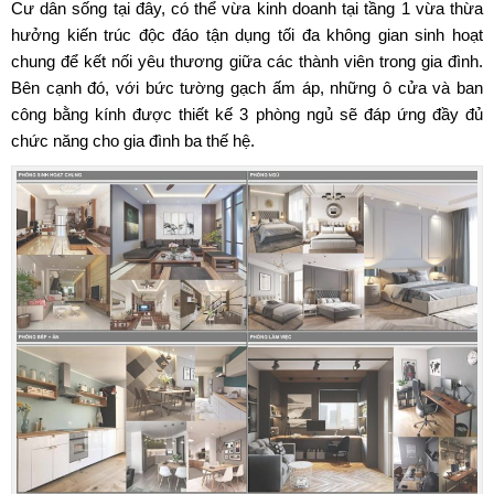
Cư dân sống tại đây, có thể vừa kinh doanh tại tầng 1 vừa thừa
hưởng kiến trúc độc đáo tận dụng tối đa không gian sinh hoạt
chung để kết nối yêu thương giữa các thành viên trong gia đình.
Bên cạnh đó, với bức tường gạch ấm áp, những ô cửa và ban
công bằng kính được thiết kế 3 phòng ngủ sẽ đáp ứng đầy đủ
chức năng cho gia đình ba thế hệ.