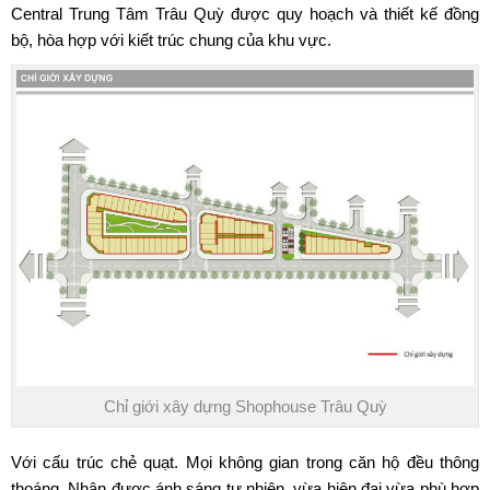
Central Trung Tâm Trâu Quỳ được quy hoạch và thiết kế đồng
bộ, hòa hợp với kiết trúc chung của khu vực.
Chỉ giới xây dựng Shophouse Trâu Quỳ
Với cấu trúc chẻ quạt. Mọi không gian trong căn hộ đều thông
thoáng. Nhận được ánh sáng tự nhiên, vừa hiện đại vừa phù hợp