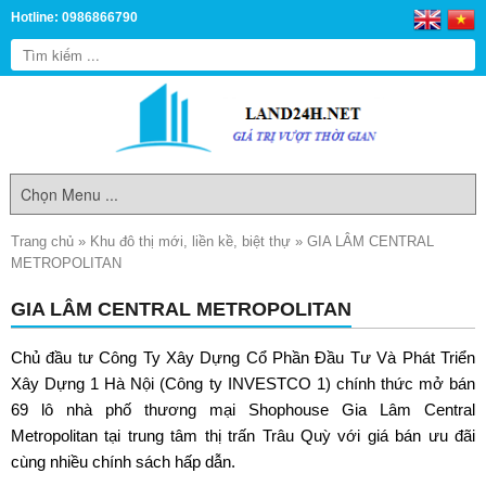
Hotline: 0986866790
Trang chủ
»
Khu đô thị mới, liền kề, biệt thự
»
GIA LÂM CENTRAL
METROPOLITAN
GIA LÂM CENTRAL METROPOLITAN
Chủ đầu tư Công Ty Xây Dựng Cổ Phần Đầu Tư Và Phát Triển
Xây Dựng 1 Hà Nội (Công ty INVESTCO 1) chính thức mở bán
69 lô nhà phố thương mại
Shophouse Gia Lâm Central
Metropolitan
tại trung tâm thị trấn Trâu Quỳ với giá bán ưu đãi
cùng nhiều chính sách hấp dẫn.