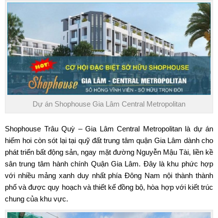
Dự án Shophouse Gia Lâm Central Metropolitan
Shophouse Trâu Quỳ –
Gia Lâm Central Metropolitan
là dự án
hiếm hoi còn sót lại tại quỹ đất trung tâm quận Gia Lâm dành cho
phát triển bất động sản, ngay mặt đường Nguyễn Mậu Tài, liền kề
sân trung tâm hành chính Quận Gia Lâm. Đây là khu phức hợp
với nhiều mảng xanh duy nhất phía Đông Nam nội thành thành
phố và được quy hoạch và thiết kế đồng bộ, hòa hợp với kiết trúc
chung của khu vực.