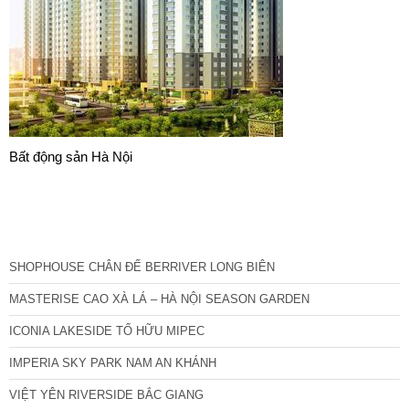
Bất động sản Hà Nội
CÁC DỰ ÁN MỚI NHẤT
SHOPHOUSE CHÂN ĐẾ BERRIVER LONG BIÊN
MASTERISE CAO XÀ LÁ – HÀ NỘI SEASON GARDEN
ICONIA LAKESIDE TỐ HỮU MIPEC
IMPERIA SKY PARK NAM AN KHÁNH
VIỆT YÊN RIVERSIDE BẮC GIANG