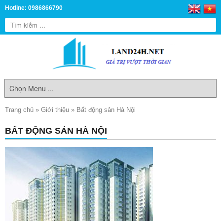
Hotline: 0986866790
Trang chủ
»
Giới thiệu
»
Bất động sản Hà Nội
BẤT ĐỘNG SẢN HÀ NỘI