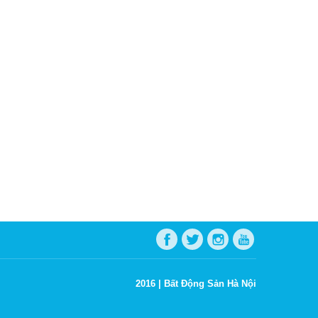
2016 |
Bất Động Sản Hà Nội