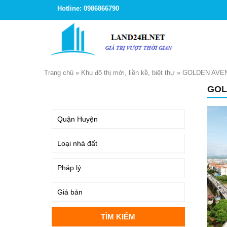
Hotline: 0986866790
Trang chủ
»
Khu đô thị mới, liền kề, biệt thự
»
GOLDEN AVE
GOL
TÌM KIẾM