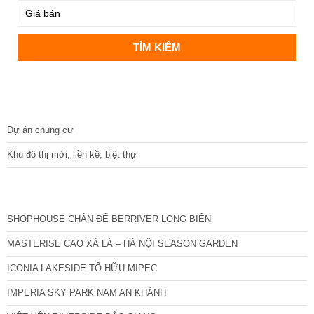
DỰ ÁN
Dự án chung cư
Khu đô thị mới, liền kề, biệt thự
CÁC DỰ ÁN MỚI NHẤT
SHOPHOUSE CHÂN ĐẾ BERRIVER LONG BIÊN
MASTERISE CAO XÀ LÁ – HÀ NỘI SEASON GARDEN
ICONIA LAKESIDE TỐ HỮU MIPEC
IMPERIA SKY PARK NAM AN KHÁNH