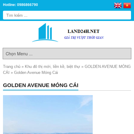
Hotline: 0986866790
Trang chủ
»
Khu đô thị mới, liền kề, biệt thự
»
GOLDEN AVENUE MÓNG
CÁI
»
Golden Avenue Móng Cái
GOLDEN AVENUE MÓNG CÁI