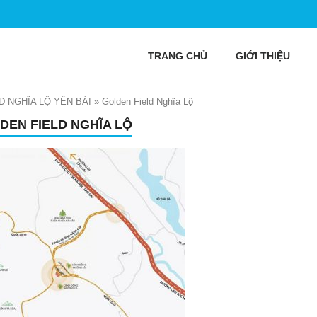
TRANG CHỦ
GIỚI THIỆU
D NGHĨA LỘ YÊN BÁI
»
Golden Field Nghĩa Lộ
DEN FIELD NGHĨA LỘ