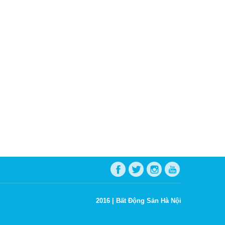
2016 |
Bất Động Sản Hà Nội