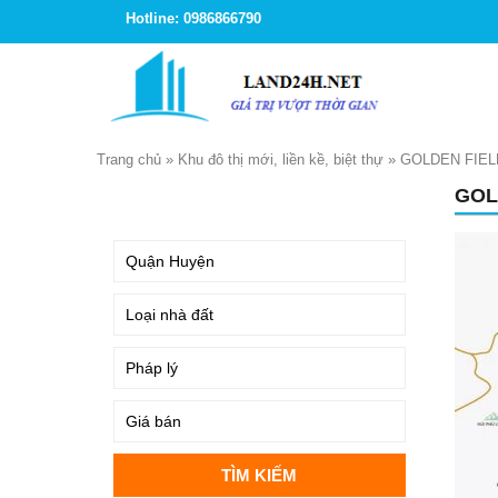
Hotline: 0986866790
Trang chủ
»
Khu đô thị mới, liền kề, biệt thự
»
GOLDEN FIEL
GOL
TÌM KIẾM