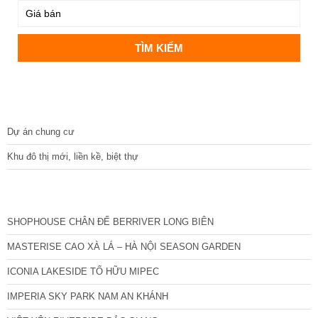
DỰ ÁN
Dự án chung cư
Khu đô thị mới, liền kề, biệt thự
CÁC DỰ ÁN MỚI NHẤT
SHOPHOUSE CHÂN ĐẾ BERRIVER LONG BIÊN
MASTERISE CAO XÀ LÁ – HÀ NỘI SEASON GARDEN
ICONIA LAKESIDE TỐ HỮU MIPEC
IMPERIA SKY PARK NAM AN KHÁNH