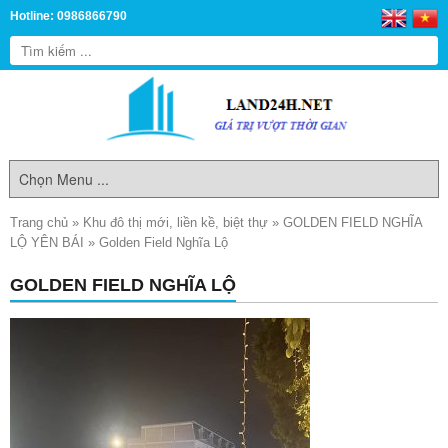
Hotline: 0986866790
Trang chủ
»
Khu đô thị mới, liền kề, biệt thự
»
GOLDEN FIELD NGHĨA
LỘ YÊN BÁI
»
Golden Field Nghĩa Lộ
GOLDEN FIELD NGHĨA LỘ