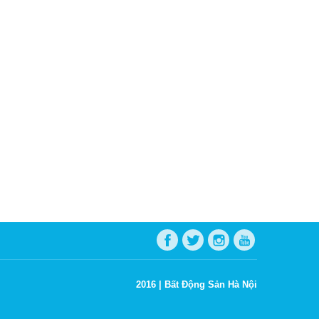
2016 |
Bất Động Sản Hà Nội