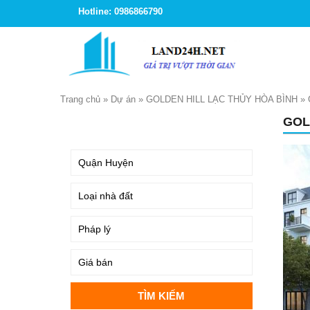
Hotline: 0986866790
Trang chủ
»
Dự án
»
GOLDEN HILL LẠC THỦY HÒA BÌNH
»
GOL
TÌM KIẾM