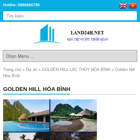
Hotline: 0986866790
Trang chủ
»
Dự án
»
GOLDEN HILL LẠC THỦY HÒA BÌNH
»
Golden Hill
Hòa Bình
GOLDEN HILL HÒA BÌNH