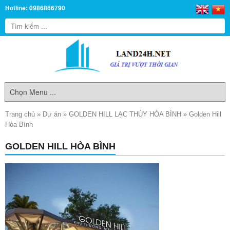
Hotline: 0986866790
Trang chủ
»
Dự án
»
GOLDEN HILL LẠC THỦY HÒA BÌNH
»
Golden Hill
Hòa Bình
GOLDEN HILL HÒA BÌNH