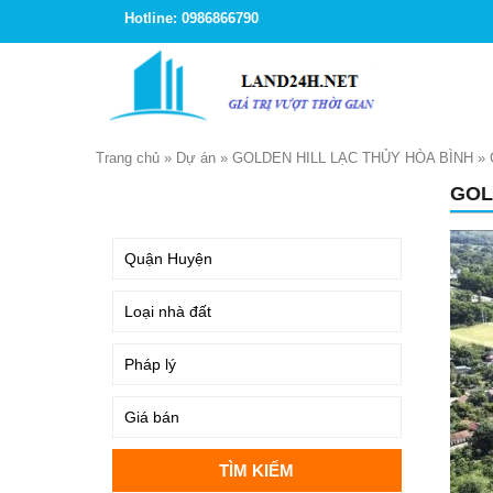
Hotline: 0986866790
Trang chủ
»
Dự án
»
GOLDEN HILL LẠC THỦY HÒA BÌNH
»
GOL
TÌM KIẾM