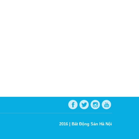
2016 |
Bất Động Sản Hà Nội