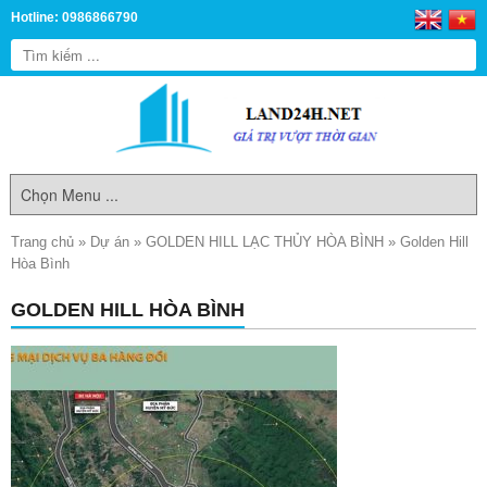
Hotline: 0986866790
Trang chủ
»
Dự án
»
GOLDEN HILL LẠC THỦY HÒA BÌNH
»
Golden Hill
Hòa Bình
GOLDEN HILL HÒA BÌNH