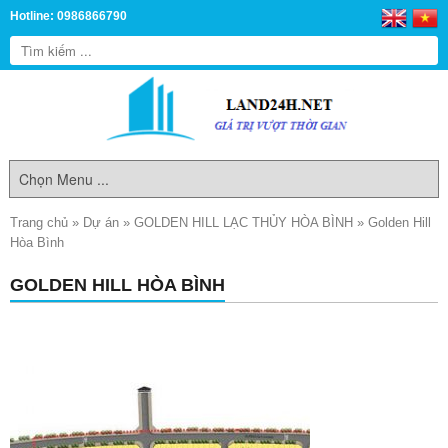
Hotline: 0986866790
Trang chủ
»
Dự án
»
GOLDEN HILL LẠC THỦY HÒA BÌNH
»
Golden Hill
Hòa Bình
GOLDEN HILL HÒA BÌNH