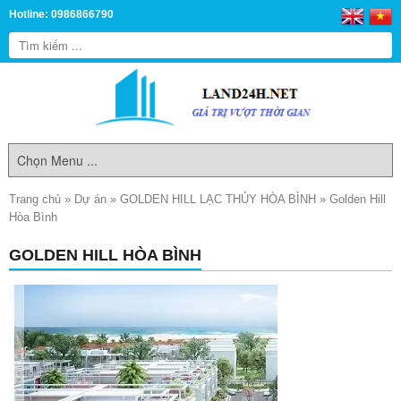
Hotline: 0986866790
Trang chủ
»
Dự án
»
GOLDEN HILL LẠC THỦY HÒA BÌNH
»
Golden Hill
Hòa Bình
GOLDEN HILL HÒA BÌNH