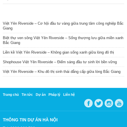
TIN NỔI BẬT
Việt Yên Riverside – Cơ hội đầu tư vàng giữa trung tâm công nghiệp Bắc
Giang
Biệt thự ven sông Việt Yên Riverside – Sống thượng lưu giữa miền xanh
Bắc Giang
Liền kề Việt Yên Riverside – Không gian sống xanh giữa lòng đô thị
Shophouse Việt Yên Riverside – Điểm sáng đầu tư sinh lời bền vững
Việt Yên Riverside – Khu đô thị sinh thái đẳng cấp giữa lòng Bắc Giang
Trang chủ
Tin tức
Dự án
Pháp lý
Liên hệ
THÔNG TIN DỰ ÁN HÀ NỘI