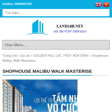
Hotline: 0986866790
Trang chủ
»
Dự án
»
GOLDEN HILL LẠC THỦY HÒA BÌNH
»
Shophouse
Malibu Walk Masterise
SHOPHOUSE MALIBU WALK MASTERISE