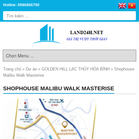
Hotline: 0986866790
Trang chủ
»
Dự án
»
GOLDEN HILL LẠC THỦY HÒA BÌNH
»
Shophouse
Malibu Walk Masterise
SHOPHOUSE MALIBU WALK MASTERISE