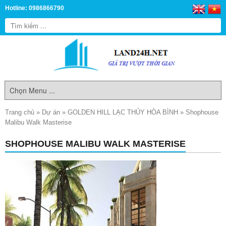
Hotline: 0986866790
Trang chủ
»
Dự án
»
GOLDEN HILL LẠC THỦY HÒA BÌNH
»
Shophouse
Malibu Walk Masterise
SHOPHOUSE MALIBU WALK MASTERISE