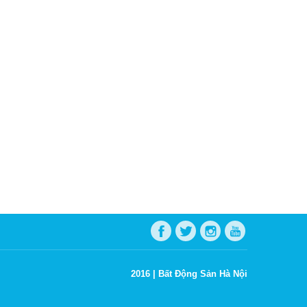
2016 |
Bất Động Sản Hà Nội