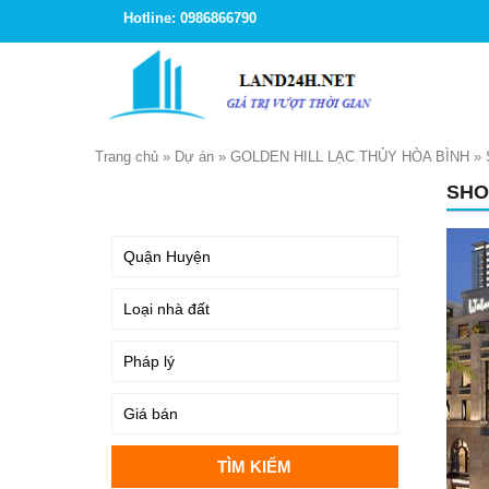
Hotline: 0986866790
Trang chủ
»
Dự án
»
GOLDEN HILL LẠC THỦY HÒA BÌNH
»
SHO
TÌM KIẾM