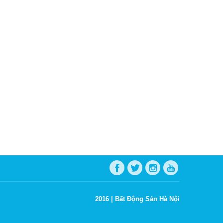
2016 |
Bất Động Sản Hà Nội