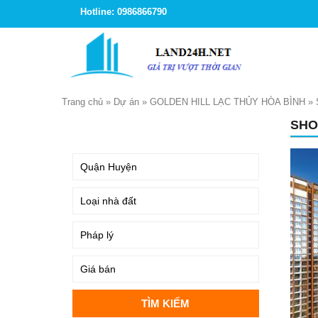
Hotline: 0986866790
Trang chủ
»
Dự án
»
GOLDEN HILL LẠC THỦY HÒA BÌNH
»
SHO
TÌM KIẾM