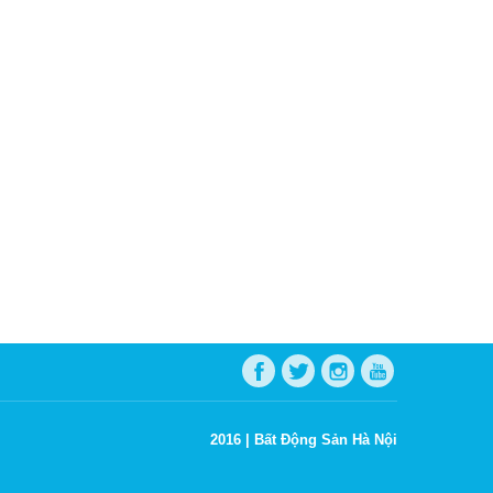
2016 |
Bất Động Sản Hà Nội