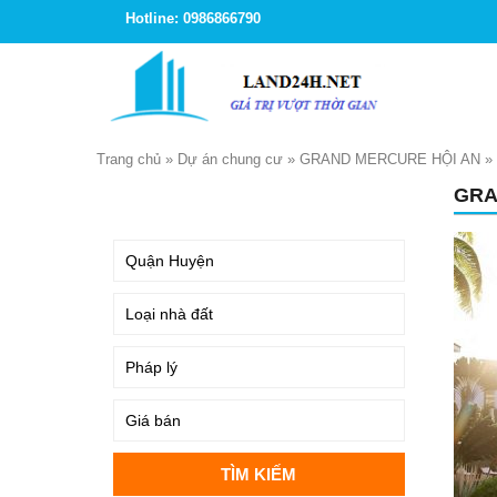
Hotline: 0986866790
Trang chủ
»
Dự án chung cư
»
GRAND MERCURE HỘI AN
»
GRA
TÌM KIẾM