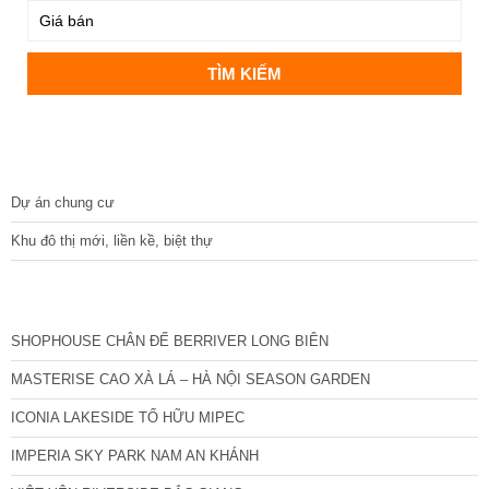
DỰ ÁN
Dự án chung cư
Khu đô thị mới, liền kề, biệt thự
CÁC DỰ ÁN MỚI NHẤT
SHOPHOUSE CHÂN ĐẾ BERRIVER LONG BIÊN
MASTERISE CAO XÀ LÁ – HÀ NỘI SEASON GARDEN
ICONIA LAKESIDE TỐ HỮU MIPEC
IMPERIA SKY PARK NAM AN KHÁNH