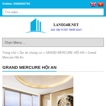
Hotline: 0986866790
Trang chủ
»
Dự án chung cư
»
GRAND MERCURE HỘI AN
»
Grand
Mercure Hội An
GRAND MERCURE HỘI AN