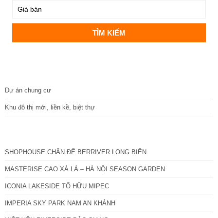
DỰ ÁN
Dự án chung cư
Khu đô thị mới, liền kề, biệt thự
CÁC DỰ ÁN MỚI NHẤT
SHOPHOUSE CHÂN ĐẾ BERRIVER LONG BIÊN
MASTERISE CAO XÀ LÁ – HÀ NỘI SEASON GARDEN
ICONIA LAKESIDE TỐ HỮU MIPEC
IMPERIA SKY PARK NAM AN KHÁNH