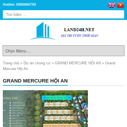
Hotline: 0986866790
Trang chủ
»
Dự án chung cư
»
GRAND MERCURE HỘI AN
»
Grand
Mercure Hội An
GRAND MERCURE HỘI AN