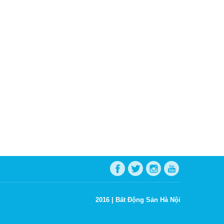
2016 |
Bất Động Sản Hà Nội