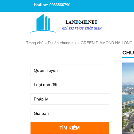
Hotline: 0986866790
Trang chủ
»
Dự án chung cư
»
GREEN DIAMOND HẠ LONG
CHU
TÌM KIẾM